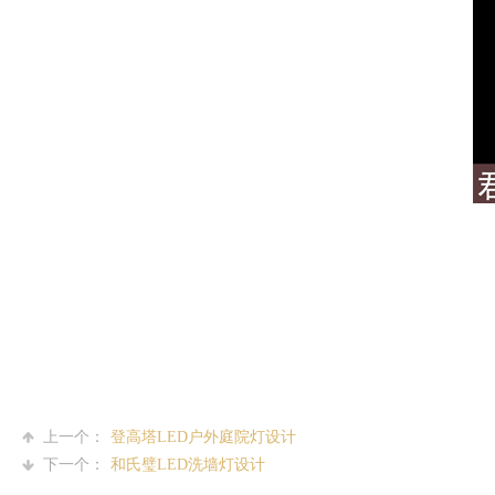
上一个：
登高塔LED户外庭院灯设计
下一个：
和氏璧LED洗墙灯设计