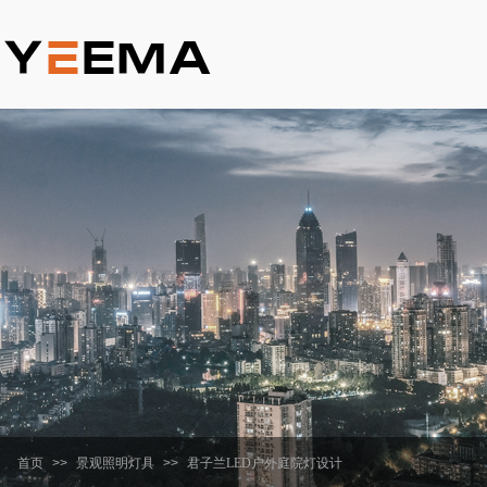
首页
>>
景观照明灯具
>>
君子兰LED户外庭院灯设计